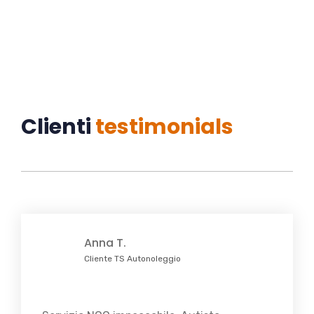
Clienti
testimonials
Anna T.
Cliente TS Autonoleggio