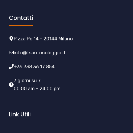
Contatti
P.zza Po 14 - 20144 Milano
info@tsautonoleggio.it
+39 338 36 17 854
7 giorni su 7
00:00 am - 24:00 pm
Link Utili