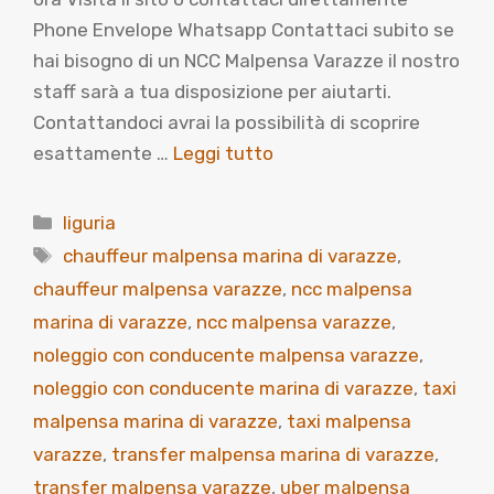
Phone Envelope Whatsapp Contattaci subito se
hai bisogno di un NCC Malpensa Varazze il nostro
staff sarà a tua disposizione per aiutarti.
Contattandoci avrai la possibilità di scoprire
esattamente …
Leggi tutto
Categorie
liguria
Tag
chauffeur malpensa marina di varazze
,
chauffeur malpensa varazze
,
ncc malpensa
marina di varazze
,
ncc malpensa varazze
,
noleggio con conducente malpensa varazze
,
noleggio con conducente marina di varazze
,
taxi
malpensa marina di varazze
,
taxi malpensa
varazze
,
transfer malpensa marina di varazze
,
transfer malpensa varazze
,
uber malpensa