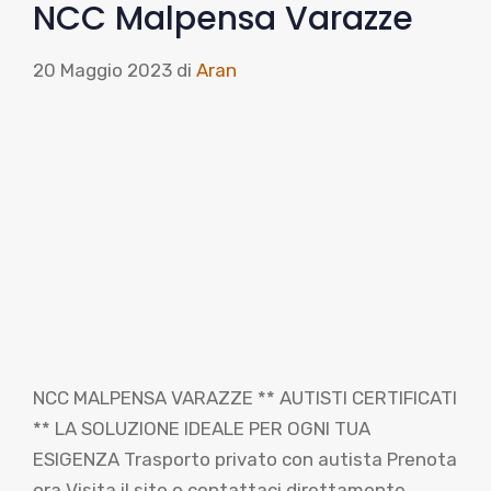
NCC Malpensa Varazze
20 Maggio 2023
di
Aran
NCC MALPENSA VARAZZE ** AUTISTI CERTIFICATI
** LA SOLUZIONE IDEALE PER OGNI TUA
ESIGENZA Trasporto privato con autista Prenota
ora Visita il sito o contattaci direttamente