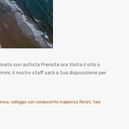
to con autista Prenota ora Visita il sito o
i, il nostro staff sarà a tua disposizione per
pensa
,
noleggio con conducente malpensa Rimini
,
taxi