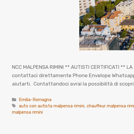
NCC MALPENSA RIMINI ** AUTISTI CERTIFICATI ** LA 
contattaci direttamente Phone Envelope Whatsapp Co
aiutarti. Contattandoci avrai la possibilità di sco
Categorie
Emilia-Romagna
Tag
auto con autista malpensa rimini
,
chauffeur malpensa rimi
malpensa rimini