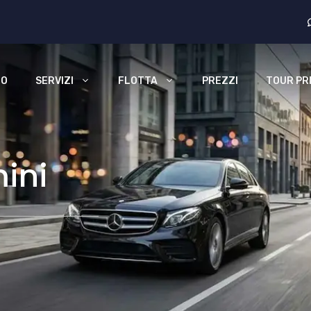
MO
SERVIZI
FLOTTA
PREZZI
TOUR PRI
ini