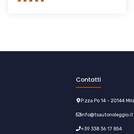
Contatti
P.zza Po 14 - 20144 Mil
info@tsautonoleggio.it
+39 338 36 17 854