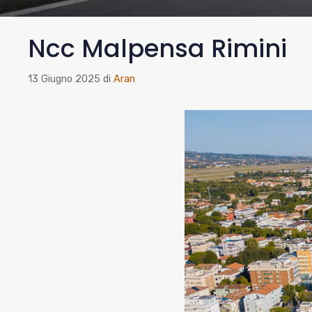
Ncc Malpensa Rimini
13 Giugno 2025
di
Aran