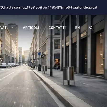
Chatta con noi
+39 338 36 17 854
info@tsautonoleggio.it
VATI
ARTICOLI
CONTATTI
EN