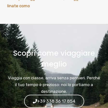
linate como
Scopri come viaggiare
meglio
Viaggia con classe, arriva senza pensieri. Perché
il tuo tempo è prezioso: noi lo portiamo a
destinazione.
+39 338 36 17 854