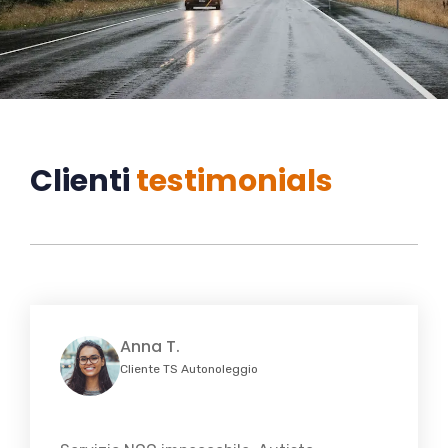
Clienti
testimonials
Anna T.
Cliente TS Autonoleggio