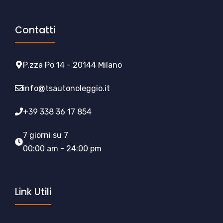
Contatti
P.zza Po 14 - 20144 Milano
info@tsautonoleggio.it
+39 338 36 17 854
7 giorni su 7
00:00 am - 24:00 pm
Link Utili