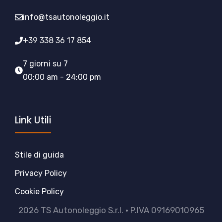
info@tsautonoleggio.it
+39 338 36 17 854
7 giorni su 7
00:00 am - 24:00 pm
Link Utili
Stile di guida
Privacy Policy
Cookie Policy
2026 TS Autonoleggio S.r.l. • P.IVA 09169010965