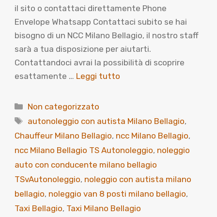
il sito o contattaci direttamente Phone
Envelope Whatsapp Contattaci subito se hai
bisogno di un NCC Milano Bellagio, il nostro staff
sarà a tua disposizione per aiutarti.
Contattandoci avrai la possibilità di scoprire
esattamente …
Leggi tutto
Categorie
Non categorizzato
Tag
autonoleggio con autista Milano Bellagio
,
Chauffeur Milano Bellagio
,
ncc Milano Bellagio
,
ncc Milano Bellagio TS Autonoleggio
,
noleggio
auto con conducente milano bellagio
TSvAutonoleggio
,
noleggio con autista milano
bellagio
,
noleggio van 8 posti milano bellagio
,
Taxi Bellagio
,
Taxi Milano Bellagio