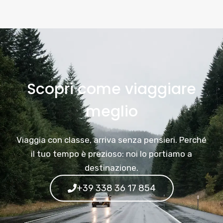
Scopri come viaggiare
meglio
Viaggia con classe, arriva senza pensieri. Perché
il tuo tempo è prezioso: noi lo portiamo a
destinazione.
+39 338 36 17 854