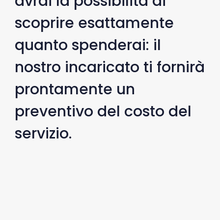
avrai la possibilità di
scoprire esattamente
quanto spenderai: il
nostro incaricato ti fornirà
prontamente un
preventivo del costo del
servizio.