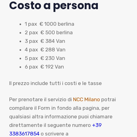
Costo a persona
1 pax € 1000 berlina
2 pax € 500 berlina
3 pax € 384 Van
4 pax € 288 Van
5 pax € 230 Van
6 pax € 192 Van
Il prezzo include tutti i costi e le tasse
Per prenotare il servizio di
NCC Milano
potrai
compilare il Form in fondo alla pagina, per
qualsiasi altra informazione puoi chiamare
direttamente il seguente numero
+39
3383617854
o scrivere a