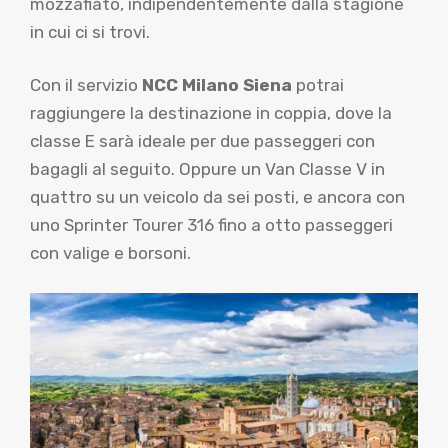
mozzafiato, indipendentemente dalla stagione
in cui ci si trovi.
Con il servizio
NCC Milano Siena
potrai
raggiungere la destinazione in coppia, dove la
classe E sarà ideale per due passeggeri con
bagagli al seguito. Oppure un Van Classe V in
quattro su un veicolo da sei posti, e ancora con
uno Sprinter Tourer 316 fino a otto passeggeri
con valige e borsoni.