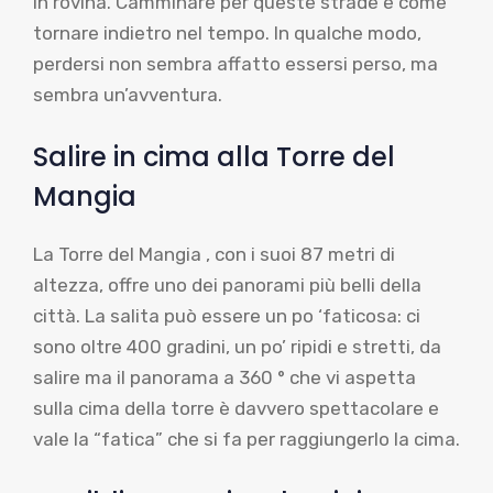
in rovina. Camminare per queste strade è come
tornare indietro nel tempo. In qualche modo,
perdersi non sembra affatto essersi perso, ma
sembra un’avventura.
Salire in cima alla Torre del
Mangia
La Torre del Mangia , con i suoi 87 metri di
altezza, offre uno dei panorami più belli della
città. La salita può essere un po ‘faticosa: ci
sono oltre 400 gradini, un po’ ripidi e stretti, da
salire ma il panorama a 360 ° che vi aspetta
sulla cima della torre è davvero spettacolare e
vale la “fatica” che si fa per raggiungerlo la cima.