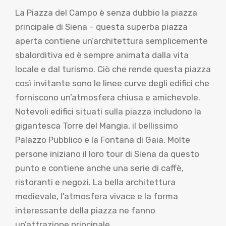
La Piazza del Campo è senza dubbio la piazza
principale di Siena – questa superba piazza
aperta contiene un’architettura semplicemente
sbalorditiva ed è sempre animata dalla vita
locale e dal turismo. Ciò che rende questa piazza
così invitante sono le linee curve degli edifici che
forniscono un’atmosfera chiusa e amichevole.
Notevoli edifici situati sulla piazza includono la
gigantesca Torre del Mangia, il bellissimo
Palazzo Pubblico e la Fontana di Gaia. Molte
persone iniziano il loro tour di Siena da questo
punto e contiene anche una serie di caffè,
ristoranti e negozi. La bella architettura
medievale, l’atmosfera vivace e la forma
interessante della piazza ne fanno
un’attrazione principale.