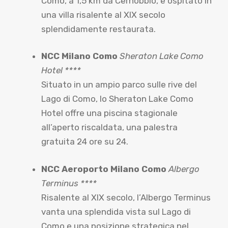
Como, a 1,5 km da Cernobbio, e ospitato in
una villa risalente al XIX secolo
splendidamente restaurata.
NCC Milano Como
Sheraton Lake Como
Hotel ****
Situato in un ampio parco sulle rive del
Lago di Como, lo Sheraton Lake Como
Hotel offre una piscina stagionale
all’aperto riscaldata, una palestra
gratuita 24 ore su 24.
NCC Aeroporto Milano Como
Albergo
Terminus ****
Risalente al XIX secolo, l’Albergo Terminus
vanta una splendida vista sul Lago di
Como e una posizione strategica nel