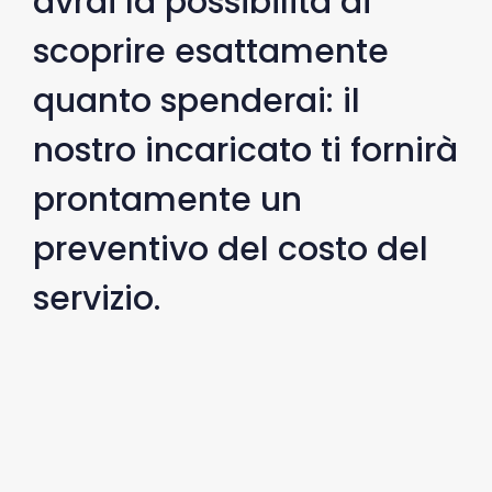
avrai la possibilità di
scoprire esattamente
quanto spenderai: il
nostro incaricato ti fornirà
prontamente un
preventivo del costo del
servizio.