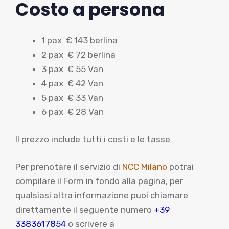
Costo a persona
1 pax € 143 berlina
2 pax € 72 berlina
3 pax € 55 Van
4 pax € 42 Van
5 pax € 33 Van
6 pax € 28 Van
Il prezzo include tutti i costi e le tasse
Per prenotare il servizio di
NCC Milano
potrai
compilare il Form in fondo alla pagina, per
qualsiasi altra informazione puoi chiamare
direttamente il seguente numero
+39
3383617854
o scrivere a