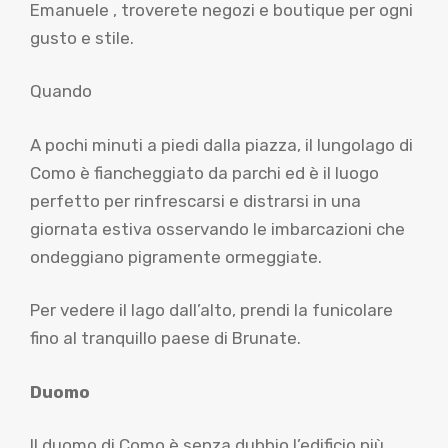
Emanuele , troverete negozi e boutique per ogni
gusto e stile.
Quando
A pochi minuti a piedi dalla piazza, il lungolago di
Como è fiancheggiato da parchi ed è il luogo
perfetto per rinfrescarsi e distrarsi in una
giornata estiva osservando le imbarcazioni che
ondeggiano pigramente ormeggiate.
Per vedere il lago dall’alto, prendi la funicolare
fino al tranquillo paese di Brunate.
Duomo
Il duomo di Como è senza dubbio l’edificio più